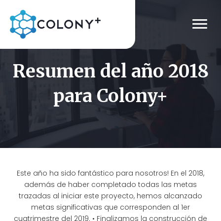
Resumen del año 2018
para Colony+
Este año ha sido fantástico para nosotros! En el 2018,
además de haber completado todas las metas
trazadas al iniciar este proyecto, hemos alcanzado
metas significativas que corresponden al 1er
cuatrimestre del 2019. • Finalizamos la construcción de