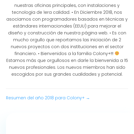
nuestras oficinas principales, con instalaciones y
tecnologia de 1era calidad. • En Diciembre 2018, nos
asociamos con programadores basados en técnicas y
estándares internacionales (EEUU) para mejorar el
diseño y construcción de nuestra página web. • Es con
mucho orgullo que reportamos las iniciación de 2
nuevos proyectos con dos instituciones en el sector
financiero. • Bienvenidos a la familia Colony+!!!
Estamos más que orgullosos en darle la bienvenida a 15
nuevos profesionales. Los nuevos miembros han sido
escogidos por sus grandes cualidades y potencial.
Resumen del año 2018 para Colony+ →
N
a
v