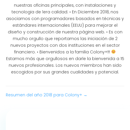
nuestras oficinas principales, con instalaciones y
tecnologia de 1era calidad. • En Diciembre 2018, nos
asociamos con programadores basados en técnicas y
estándares internacionales (EEUU) para mejorar el
diseño y construcción de nuestra página web. • Es con
mucho orgullo que reportamos las iniciación de 2
nuevos proyectos con dos instituciones en el sector
financiero. • Bienvenidos a la familia Colony+!!!
Estamos más que orgullosos en darle la bienvenida a 15
nuevos profesionales. Los nuevos miembros han sido
escogidos por sus grandes cualidades y potencial.
Resumen del año 2018 para Colony+ →
P
o
s