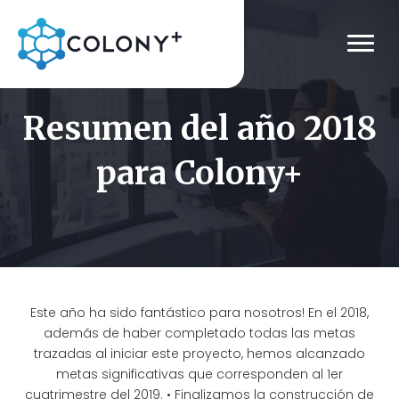
Resumen del año 2018
para Colony+
Este año ha sido fantástico para nosotros! En el 2018,
además de haber completado todas las metas
trazadas al iniciar este proyecto, hemos alcanzado
metas significativas que corresponden al 1er
cuatrimestre del 2019. • Finalizamos la construcción de